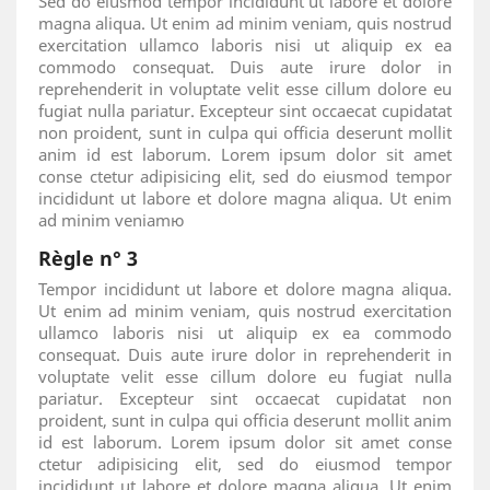
Sed do eiusmod tempor incididunt ut labore et dolore
magna aliqua. Ut enim ad minim veniam, quis nostrud
exercitation ullamco laboris nisi ut aliquip ex ea
commodo consequat. Duis aute irure dolor in
reprehenderit in voluptate velit esse cillum dolore eu
fugiat nulla pariatur. Excepteur sint occaecat cupidatat
non proident, sunt in culpa qui officia deserunt mollit
anim id est laborum. Lorem ipsum dolor sit amet
conse ctetur adipisicing elit, sed do eiusmod tempor
incididunt ut labore et dolore magna aliqua. Ut enim
ad minim veniamю
Règle n° 3
Tempor incididunt ut labore et dolore magna aliqua.
Ut enim ad minim veniam, quis nostrud exercitation
ullamco laboris nisi ut aliquip ex ea commodo
consequat. Duis aute irure dolor in reprehenderit in
voluptate velit esse cillum dolore eu fugiat nulla
pariatur. Excepteur sint occaecat cupidatat non
proident, sunt in culpa qui officia deserunt mollit anim
id est laborum. Lorem ipsum dolor sit amet conse
ctetur adipisicing elit, sed do eiusmod tempor
incididunt ut labore et dolore magna aliqua. Ut enim