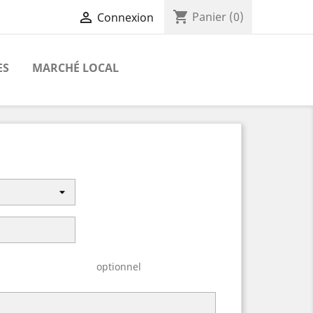
shopping_cart

Panier
(0)
Connexion
ES
MARCHÉ LOCAL
optionnel