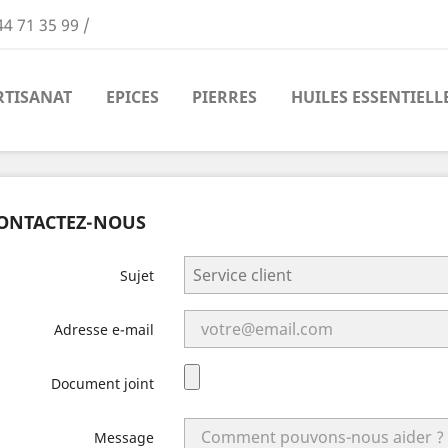
44 71 35 99 /
RTISANAT
EPICES
PIERRES
HUILES ESSENTIELL
ONTACTEZ-NOUS
Sujet
Adresse e-mail
Document joint
Message