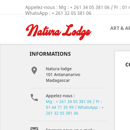
Appelez-nous :
Mg : + 261 34 05 381 06 / Fr : 01 
WhatsApp : + 261 32 05 381 06
ART & A
INFORMATIONS
C

Natura lodge
101 Antananarivo
Madagascar

Appelez-nous :
Mg : + 261 34 05 381 06 / Fr :
01 44 71 35 99 / WhatsApp : +
261 32 05 381 06