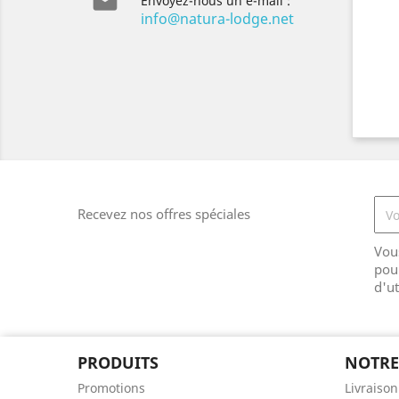

Envoyez-nous un e-mail :
info@natura-lodge.net
Recevez nos offres spéciales
Vou
pou
d'ut
PRODUITS
NOTRE
Promotions
Livraison