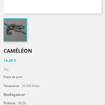
CAMÉLÉON
14,00 €
TTC
Frais de port
:
Tananarive
: 10 000 Ariary
Madagascar
:
France
: 6€20