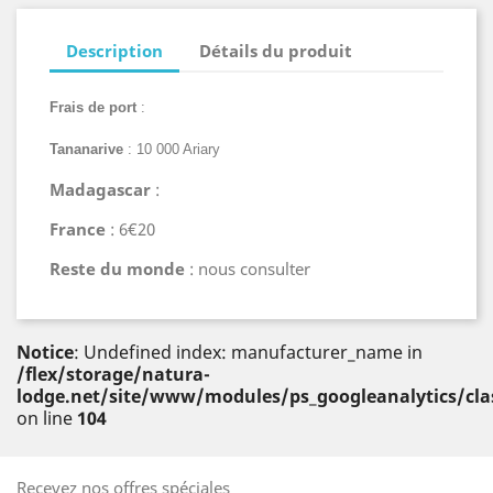
Description
Détails du produit
Frais de port
:
Tananarive
: 10 000 Ariary
Madagascar
:
France
: 6€20
Reste du monde
: nous consulter
Notice
: Undefined index: manufacturer_name in
/flex/storage/natura-
lodge.net/site/www/modules/ps_googleanalytics/cl
on line
104
Recevez nos offres spéciales