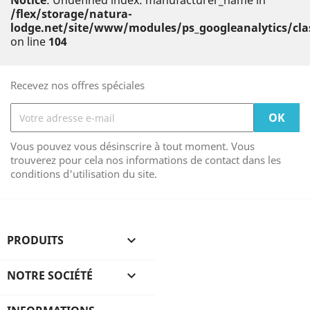
Notice
: Undefined index: manufacturer_name in
/flex/storage/natura-
lodge.net/site/www/modules/ps_googleanalytics/cl
on line
104
Recevez nos offres spéciales
Vous pouvez vous désinscrire à tout moment. Vous
trouverez pour cela nos informations de contact dans les
conditions d'utilisation du site.
PRODUITS

NOTRE SOCIÉTÉ
