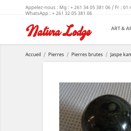
Appelez-nous :
Mg : + 261 34 05 381 06 / Fr : 01 
WhatsApp : + 261 32 05 381 06
ART & A
Accueil
Pierres
Pierres brutes
Jaspe ka