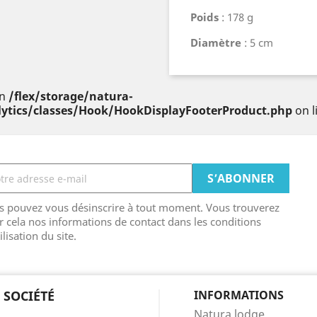
Poids
: 178 g
Diamètre
: 5 cm
in
/flex/storage/natura-
ytics/classes/Hook/HookDisplayFooterProduct.php
on l
s pouvez vous désinscrire à tout moment. Vous trouverez
r cela nos informations de contact dans les conditions
ilisation du site.
 SOCIÉTÉ
INFORMATIONS
Natura lodge