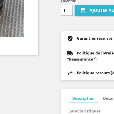
Quantité

AJOUTER AU
Garanties sécurité
Politique de livrai
"Réassurance")
Politique retours 
Description
Détai
Caractéristiques