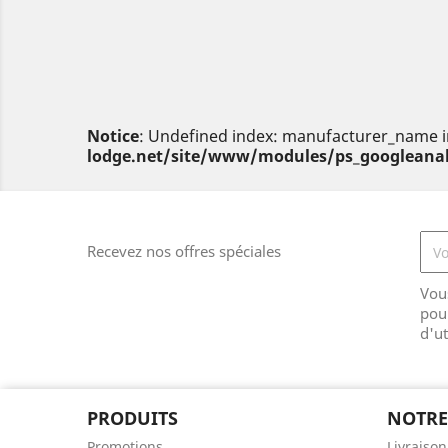
Notice
: Undefined index: manufacturer_name 
lodge.net/site/www/modules/ps_googleanal
Recevez nos offres spéciales
Vou
pou
d'ut
PRODUITS
NOTRE
Promotions
Livraison