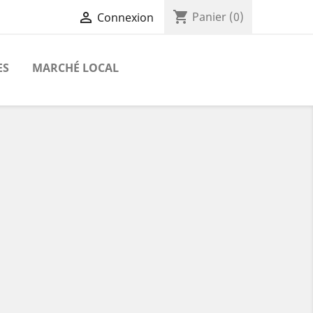
shopping_cart

Panier
(0)
Connexion
ES
MARCHÉ LOCAL